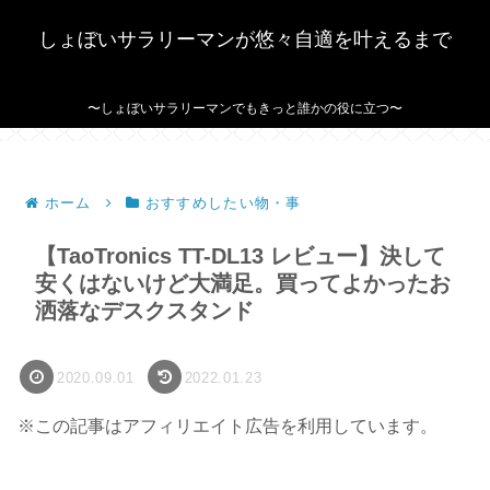
しょぼいサラリーマンが悠々自適を叶えるまで
〜しょぼいサラリーマンでもきっと誰かの役に立つ〜
ホーム
おすすめしたい物・事
【TaoTronics TT-DL13 レビュー】決して
安くはないけど大満足。買ってよかったお
洒落なデスクスタンド
2020.09.01
2022.01.23
※この記事はアフィリエイト広告を利用しています。