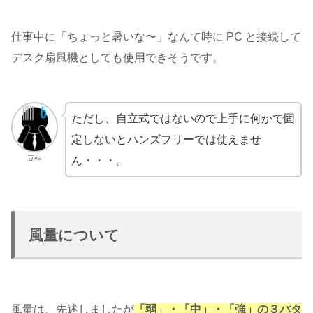
仕事中に「ちょっと暑いな〜」なんて時に PC と接続して
デスク扇風機としても使用できそうです。
ただし、自立式ではないので上手に何かで固
定しないとハンズフリーでは使えませ
豆作
ん・・・。
風量について
風量は、先述しましたが
「弱」・「中」・「強」の３パタ