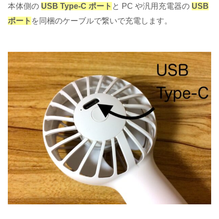
本体側の
USB Type-C ポート
と PC や汎用充電器の
USB
ポート
を同梱のケーブルで繋いで充電します。