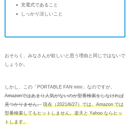
充電式であること
しっかり涼しいこと
おそらく、みなさんが欲しいと思う理由と同じではないで
しょうか。
しかし、この「PORTABLE FAN mini」なのですが、
Amazonではあまり人気がないのか型番検索をしなければ
見つかりません。
現在（2021/6/27）では、Amazon では
型番検索してもヒットしません。楽天と Yahoo ならヒッ
トします。