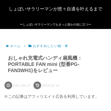
しょぼいサラリーマンが悠々自適を叶えるまで
〜しょぼいサラリーマンでもきっと誰かの役に立つ〜
ホーム
おすすめしたい物・事
おしゃれ充電式ハンディ扇風機：
PORTABLE FAN mini (型番PG-
FAN3WH1)をレビュー
2021.06.27
2024.03.14
※この記事はアフィリエイト広告を利用しています。