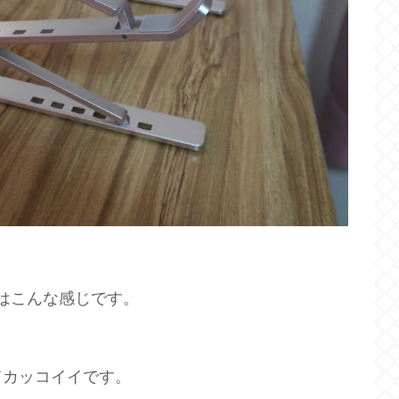
全貌はこんな感じです。
てカッコイイです。