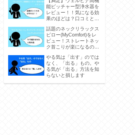
【満足】ウェルビナ高機
能ピッチャー型浄水器を
レビュー！！気になる効
果のほどは？口コミと実
際に使った実感をシェア
話題のネックリラックス
ピロー(MyComfort)をレ
ビュー！ストレートネッ
ク首こりが楽になるの
か！？
やる気は「出す」のでは
なく、「出る」もの。や
る気が「出る」方法を知
らないと損します