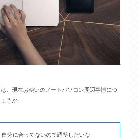
とは、現在お使いのノートパソコン周辺事情につ
しょうか。
チ自分に合ってないので調整したいな