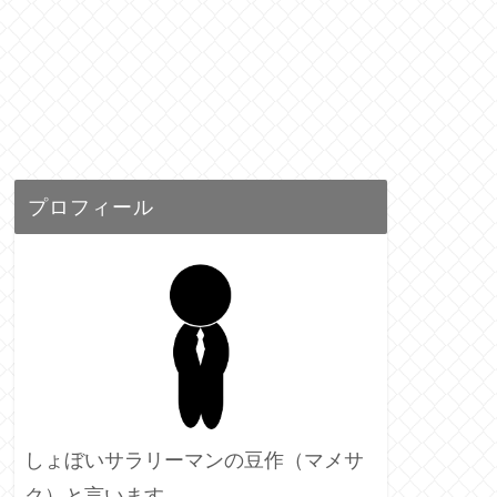
プロフィール
しょぼいサラリーマンの豆作（マメサ
ク）と言います。