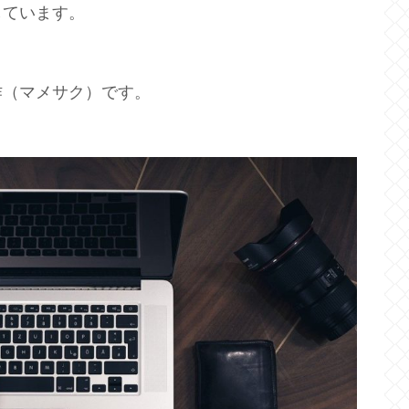
しています。
作（マメサク）です。