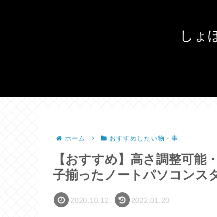
しょ
ホーム
おすすめしたい物・事
【おすすめ】高さ調整可能・
子揃ったノートパソコンスタン
2020.10.12
2022.01.20