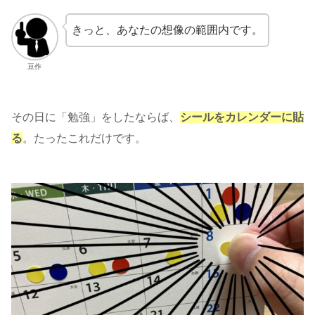
きっと、あなたの想像の範囲内です。
豆作
その日に「勉強」をしたならば、
シールをカレンダーに貼
る
。たったこれだけです。