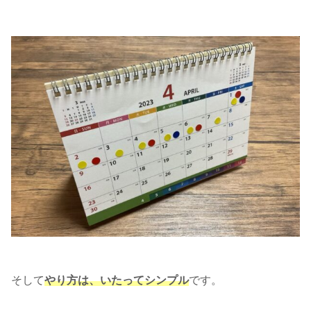
そして
やり方は、いたってシンプル
です。