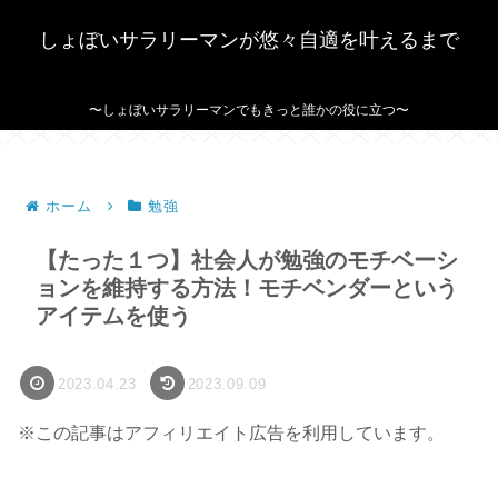
しょぼいサラリーマンが悠々自適を叶えるまで
〜しょぼいサラリーマンでもきっと誰かの役に立つ〜
ホーム
勉強
【たった１つ】社会人が勉強のモチベーシ
ョンを維持する方法！モチベンダーという
アイテムを使う
2023.04.23
2023.09.09
※この記事はアフィリエイト広告を利用しています。