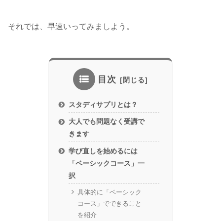
それでは、早速いってみましよう。
目次
スタディサプリとは？
大人でも問題なく受講で
きます
学び直しを始めるには
「ベーシックコース」一
択
具体的に「ベーシック
コース」でできること
を紹介