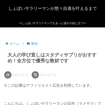
しょぼいサラリーマンが悠々自適を叶えるまで
〜しょぼいサラリーマンでもきっと誰かの役に立つ〜
ホーム
勉強
大人の学び直しはスタディサプリがおすす
め！全方位で優秀な教材です
2021.01.01
2024.07.03
※この記事はアフィリエイト広告を利用しています。
こんにちは。しょぼいサラリーマンの豆作（マメサク）で