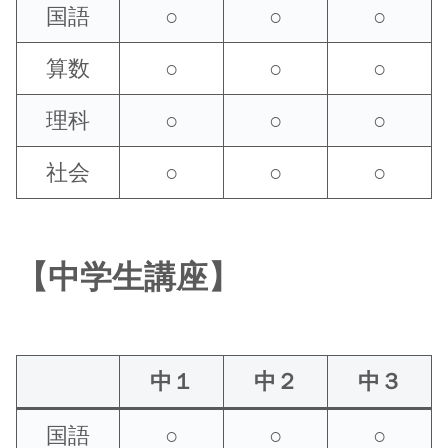
国語
○
○
○
算数
○
○
○
理科
○
○
○
社会
○
○
○
【中学生講座】
中１
中２
中３
国語
○
○
○