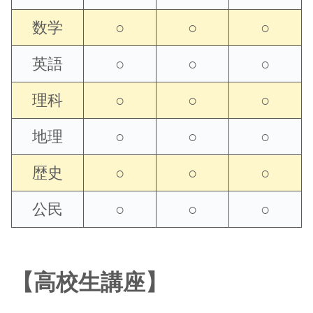
数学
○
○
○
英語
○
○
○
理科
○
○
○
地理
○
○
○
歴史
○
○
○
公民
○
○
○
【高校生講座】