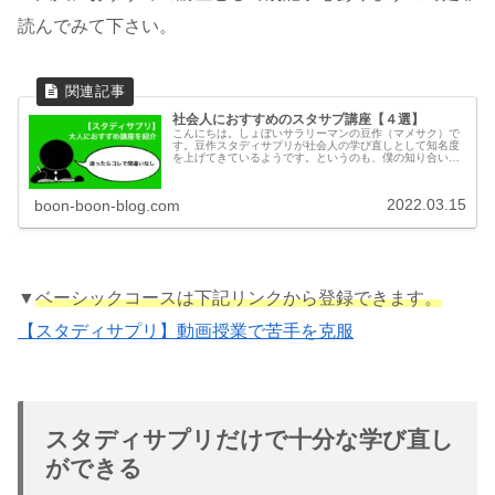
読んでみて下さい。
社会人におすすめのスタサプ講座【４選】
こんにちは。しょぼいサラリーマンの豆作（マメサク）で
す。豆作スタディサプリが社会人の学び直しとして知名度
を上げてきているようです。というのも、僕の知り合いが
勤めている会社が社員の教育用にスタディサプリを導入し
ました。その会社では２０人くらい...
2022.03.15
boon-boon-blog.com
▼
ベーシックコースは下記リンクから登録できます。
【スタディサプリ】動画授業で苦手を克服
スタディサプリだけで十分な学び直し
ができる