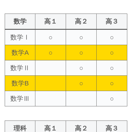
数学
高１
高２
高３
数学Ⅰ
○
○
○
数学A
○
○
○
数学Ⅱ
○
○
数学B
○
○
数学Ⅲ
○
理科
高１
高２
高３