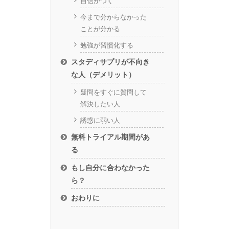
自信がつく
今まで分からなかった
ことが分かる
勉強が習慣化する
スタディサプリが不向き
な人（デメリット）
疑問をすぐに質問して
解決したい人
誘惑に弱い人
無料トライアル期間があ
る
もし自分に合わなかった
ら？
おわりに