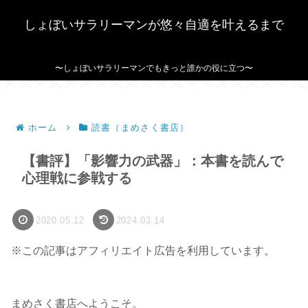
しょぼいサラリーマンが悠々自適を叶えるまで
〜しょぼいサラリーマンでもきっと誰かの役に立つ〜
ホーム
読書（まめさく書店）
【書評】「影響力の武器」：本書を読んで
心理戦に参戦する
2020.05.12
2024.03.14
※この記事はアフィリエイト広告を利用しています。
まめさく書店へようこそ。