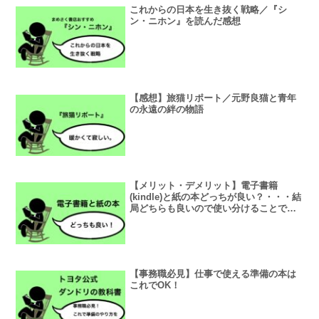
これからの日本を生き抜く戦略／『シ
ン・ニホン』を読んだ感想
【感想】旅猫リポート／元野良猫と青年
の永遠の絆の物語
【メリット・デメリット】電子書籍
(kindle)と紙の本どっちが良い？・・・結
局どちらも良いので使い分けることで最
高の読書体験を手に入れる
【事務職必見】仕事で使える準備の本は
これでOK！