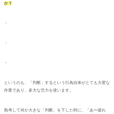
か？
・
・
・
というのも、「判断」するという行為自体がとても大変な
作業であり、多大な労力を使います。
熟考して何か大きな「判断」を下した時に、「あ〜疲れ