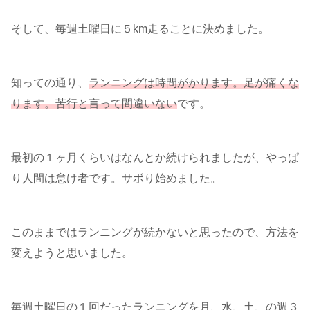
そして、毎週土曜日に５km走ることに決めました。
知っての通り、
ランニングは時間がかります。足が痛くな
ります。苦行と言って間違いない
です。
最初の１ヶ月くらいはなんとか続けられましたが、やっぱ
り人間は怠け者です。サボり始めました。
このままではランニングが続かないと思ったので、方法を
変えようと思いました。
毎週土曜日の１回だったランニングを月、水、土、の週３