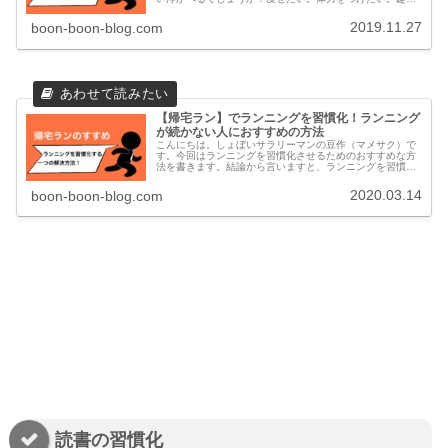
を探している。頭が良くなりたい。ただそこに道があるか
ら・・・。いろいろありますね。ラ...
2019.11.27
boon-boon-blog.com
【帰宅ラン】でランニングを習慣化！ランニング
が続かない人におすすめの方法
こんにちは。しょぼいサラリーマンの豆作（マメサク）で
す。今回はランニングを習慣化させるためのおすすめな方
法を書きます。結論から言いますと、ランニングを習慣化
させるにはタイトルの通り【帰宅ラン】を生活に取り入れ
ることです。【帰宅ラン】とは読ん...
2020.03.14
boon-boon-blog.com
読書の習慣化