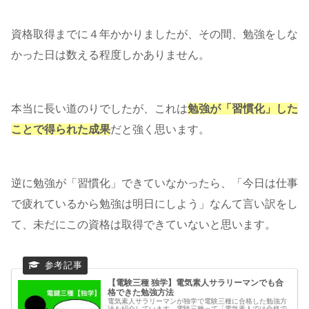
資格取得までに４年かかりましたが、その間、勉強をしな
かった日は数える程度しかありません。
本当に長い道のりでしたが、これは
勉強が「習慣化」した
ことで得られた成果
だと強く思います。
逆に勉強が「習慣化」できていなかったら、「今日は仕事
で疲れているから勉強は明日にしよう」なんて言い訳をし
て、未だにこの資格は取得できていないと思います。
【電験三種 独学】電気素人サラリーマンでも合
格できた勉強方法
電気素人サラリーマンが独学で電験三種に合格した勉強方
法を紹介しています。電験三種って「電気素人では合格で