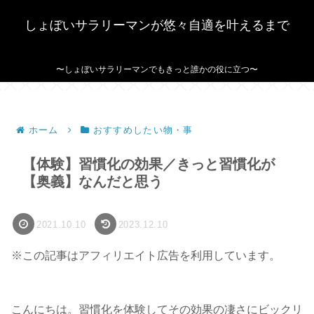
しょぼいサラリーマンが悠々自適を叶えるまで
〜しょぼいサラリーマンでもきっと誰かの役に立つ〜
ホーム
おすすめしたい物・事
【体験】習慣化の効果／きっと習慣化が
【奥義】なんだと思う
2021.10.10
2023.12.10
※この記事はアフィリエイト広告を利用しています。
こんにちは。習慣化を体験してその効果の凄さにビックリ