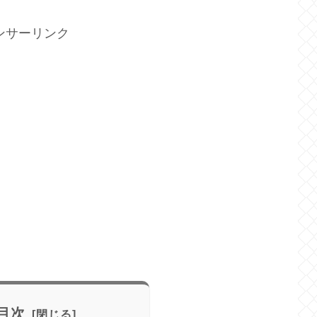
ンサーリンク
目次