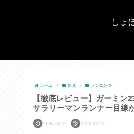
しょ
ホーム
趣味
ランニング
【徹底レビュー】ガーミン2
サラリーマンランナー目線
2020.04.11
2022.03.12