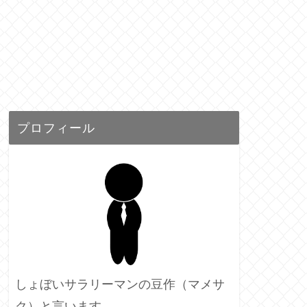
プロフィール
しょぼいサラリーマンの豆作（マメサ
ク）と言います。