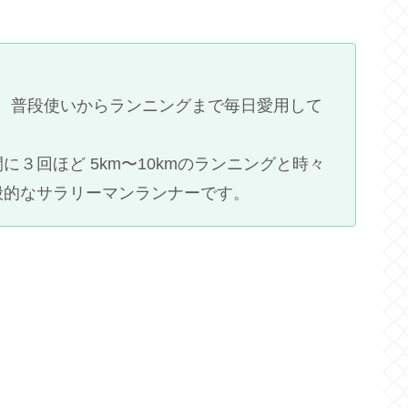
ほど、普段使いからランニングまで毎日愛用して
３回ほど 5km〜10kmのランニングと時々
般的なサラリーマンランナーです。