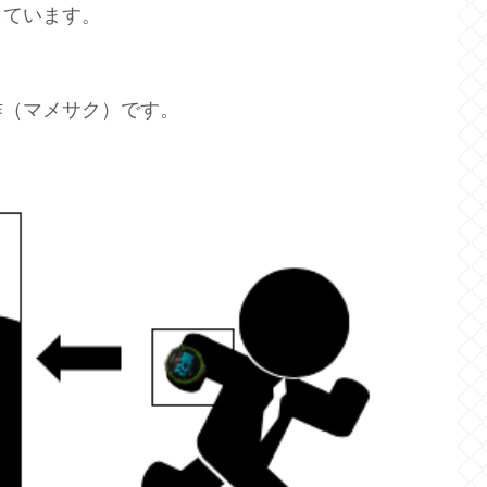
しています。
作（マメサク）です。