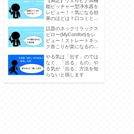
【満足】ウェルビナ高機
能ピッチャー型浄水器を
レビュー！！気になる効
果のほどは？口コミと実
際に使った実感をシェア
話題のネックリラックス
ピロー(MyComfort)をレ
ビュー！ストレートネッ
ク首こりが楽になるの
か！？
やる気は「出す」のでは
なく、「出る」もの。や
る気が「出る」方法を知
らないと損します