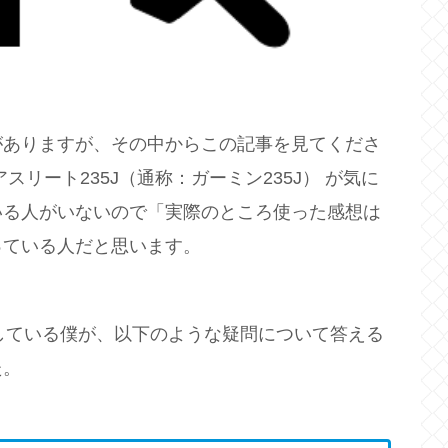
がありますが、その中からこの記事を見てくださ
スリート235J（通称：ガーミン235J） が気に
いる人がいないので「実際のところ使った感想は
っている人だと思います。
用している僕が、以下のような疑問について答える
た。