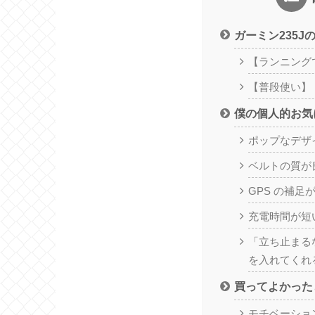
ガーミン235J
【ランニング
【普段使い】
僕の個人的お気
ポップなデザ
ベルトの質が
GPS の補足
充電時間が短
「立ち止まる
を入れてくれ
買ってよかった
モチベーショ