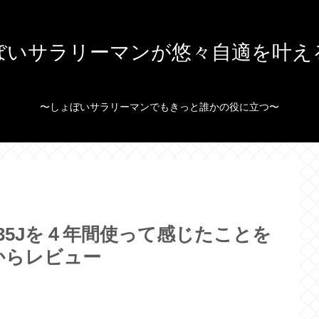
ぼいサラリーマンが悠々自適を叶え
〜しょぼいサラリーマンでもきっと誰かの役に立つ〜
35Jを４年間使って感じたことを
からレビュー