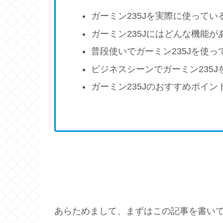
ガーミン235Jを実際に使って
ガーミン235Jにはどんな機能
普段使いでガーミン235Jを使
ビジネスシーンでガーミン235
ガーミン235Jのおすすめポイン
あらためまして、まずはこの記事を書い