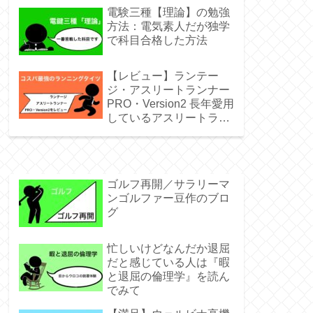
電験三種【理論】の勉強
方法：電気素人だが独学
で科目合格した方法
【レビュー】ランテー
ジ・アスリートランナー
PRO・Version2 長年愛用
しているアスリートラン
ナーPROとの比較レビュ
ー
ゴルフ再開／サラリーマ
ンゴルファー豆作のブロ
グ
忙しいけどなんだか退屈
だと感じている人は『暇
と退屈の倫理学』を読ん
でみて