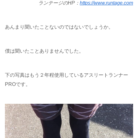
ランテージのHP：
https://www.runtage.com
あんまり聞いたことないのではないでしょうか。
僕は聞いたことありませんでした。
下の写真はもう２年程使用しているアスリートランナー
PROです。