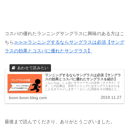
コスパの優れたランニングサングラスに興味のある方はこ
ちら
≫≫≫ランニングするならサングラスは必須【サング
ラスの効果とコスパに優れたサングラス】
ランニングするならサングラスは必須【サングラ
スの効果とコスパに優れたサングラスを紹介】
こんにちは。しょぼいサラリーマンの豆作（マメサク）で
す。この記事は、豆作ランニングにはサングラスをかける
ことをオススメします！！といった内容をその理由ととも
に書いた記事です。サングラスはかけた方がいい僕はラン
ニング歴６年弱のシティーランナー...
2019.11.27
boon-boon-blog.com
最後まで読んでくださり、ありがとうございました。