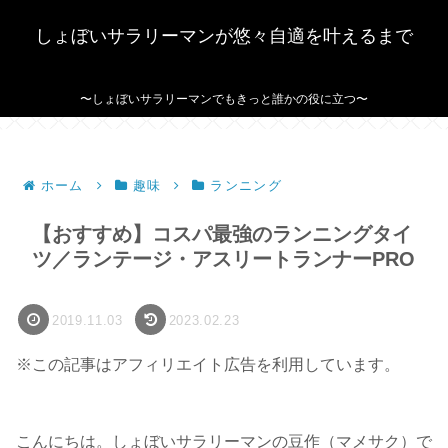
しょぼいサラリーマンが悠々自適を叶えるまで
〜しょぼいサラリーマンでもきっと誰かの役に立つ〜
ホーム
趣味
ランニング
【おすすめ】コスパ最強のランニングタイ
ツ／ランテージ・アスリートランナーPRO
2019.11.03
2023.02.23
※この記事はアフィリエイト広告を利用しています。
こんにちは。しょぼいサラリーマンの豆作（マメサク）で