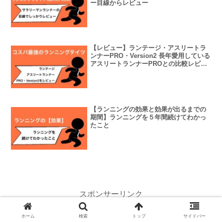
ー目線からレビュー
【レビュー】ランテージ・アスリートラ
ンナーPRO・Version2 長年愛用している
アスリートランナーPROとの比較レビュ
ー
【ランニングの効果と効果が出るまでの
期間】ランニングを５年間続けてわかっ
たこと
スポンサーリンク
ホーム
検索
トップ
サイドバー