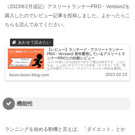
（2023年2月追記）アスリートランナーPRO・Version2を
購入したのでレビュー記事を投稿しました。よかったらこ
ちらも読んでみてください。
【レビュー】ランテージ・アスリートランナー
PRO・Version2 長年愛用しているアスリートラ
ンナーPROとの比較レビュー
コスパの良いものは好きですか？僕は大好きです。こんに
ちは。しょぼいサラリーマンの豆作（マメサク）です。僕
は６年間ランテージ・アスリートランナーPROを愛用し続
けています。６年間も僕の膝をサポートし続けてくれてい
2023.02.23
boon-boon-blog.com
るランテージ・アスリートランナ...
機能性
ランニングを始める動機と言えば、「ダイエット」とか