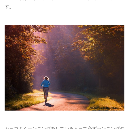
す。
カッコよくランニングをしている人って必ずランニングタ