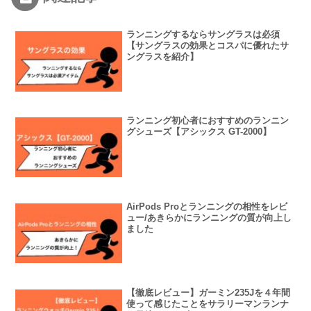
ランニングするならサングラスは必須
【サングラスの効果とコスパに優れたサ
ングラスを紹介】
ランニング初心者におすすめのランニン
グシューズ【アシックス GT-2000】
AirPods Proとランニングの相性をレビ
ュー/あきらかにランニングの質が向上し
ました
【徹底レビュー】ガーミン235Jを４年間
使って感じたことをサラリーマンランナ