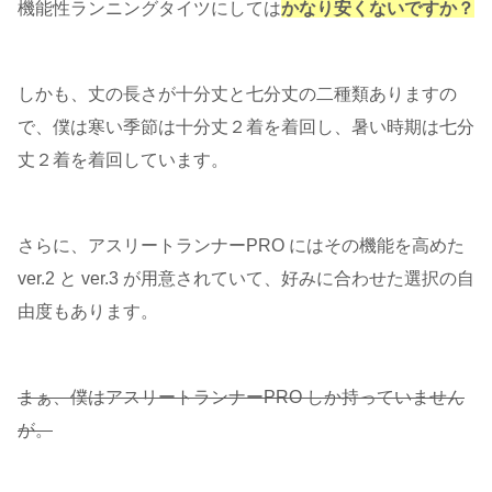
機能性ランニングタイツにしては
かなり安くないですか？
しかも、丈の長さが十分丈と七分丈の二種類ありますの
で、僕は寒い季節は十分丈２着を着回し、暑い時期は七分
丈２着を着回しています。
さらに、アスリートランナーPRO にはその機能を高めた
ver.2 と ver.3 が用意されていて、好みに合わせた選択の自
由度もあります。
まぁ、僕はアスリートランナーPRO しか持っていません
が。