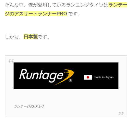
そんな中、僕が愛用しているランニングタイツは
ランテー
ジのアスリートランナーPRO
です。
しかも、
日本製
です。
ランテージのHPより