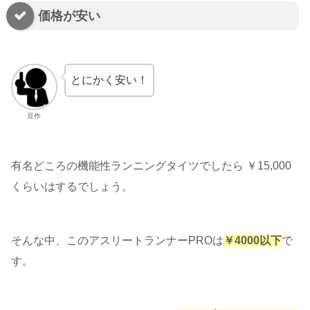
価格が安い
とにかく安い！
豆作
有名どころの機能性ランニングタイツでしたら ￥15,000
くらいはするでしょう。
そんな中、このアスリートランナーPROは
￥4000以下
で
す。